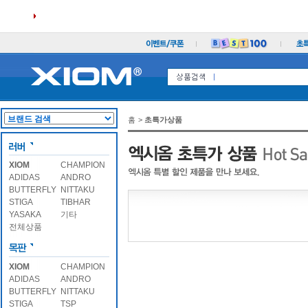
홈
>
초특가상품
XIOM
CHAMPION
ADIDAS
ANDRO
BUTTERFLY
NITTAKU
STIGA
TIBHAR
YASAKA
기타
전체상품
XIOM
CHAMPION
ADIDAS
ANDRO
BUTTERFLY
NITTAKU
STIGA
TSP